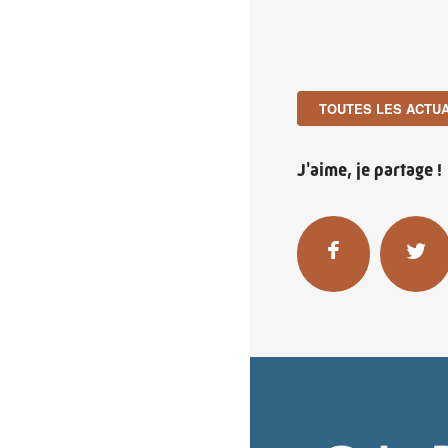
TOUTES LES ACTUA
J'aime, je partage !