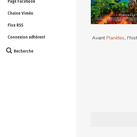
Page Facebook
Chaine Viméo
Flux RSS
Connexion adhérent
Avant
Planètes
, l'hi
Recherche