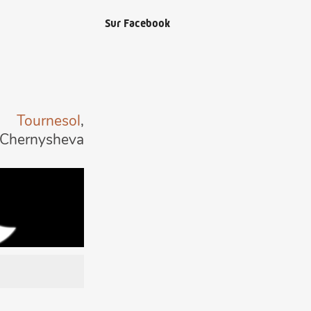
Sur Facebook
Tournesol
,
a Chernysheva