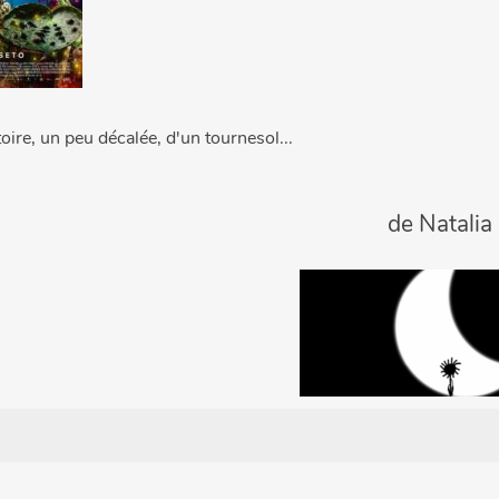
stoire, un peu décalée, d'un tournesol...
de Natali