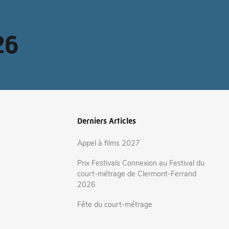
26
Derniers Articles
Appel à films 2027
Prix Festivals Connexion au Festival du
court-métrage de Clermont-Ferrand
2026
Fête du court-métrage