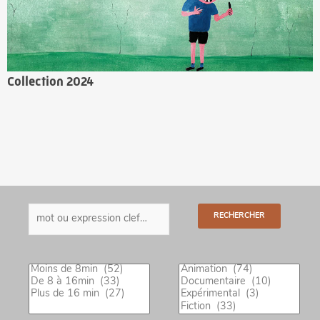
Let’s play music !