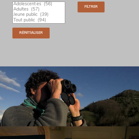
Tous
les
publics