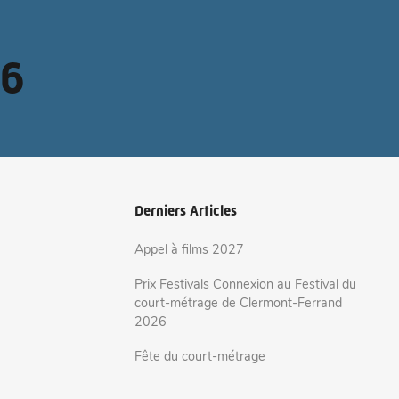
26
Derniers Articles
Appel à films 2027
Prix Festivals Connexion au Festival du
court-métrage de Clermont-Ferrand
2026
Fête du court-métrage