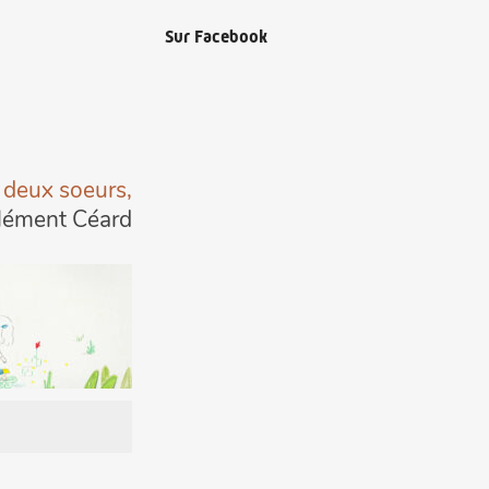
Sur Facebook
 deux soeurs,
lément Céard