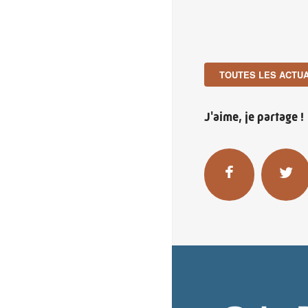
TOUTES LES ACTUA
J'aime, je partage !