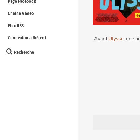
Page Facebook
Chaine Viméo
Flux RSS
Connexion adhérent
Avant
Ulysse
, une hi
Recherche