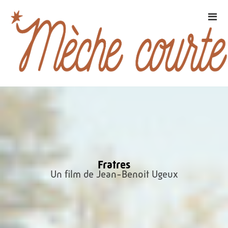
Fratres
Un film de Jean-Benoit Ugeux