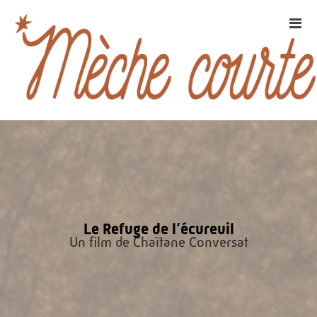
Le Refuge de l’écureuil
Un film de Chaïtane Conversat