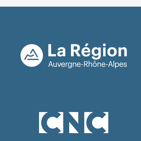
DOK Leipzig (Allemagne, 2019) : Compétition
animation