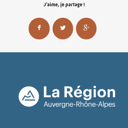
Anim'Est (Roumanie, 2022) - Compétition films
J'aime, je partage !
d'écoles
Animafest Zagreb (Croatie, 2022) - Compétition films
d'étudiants
Festival international de court-métrage de Dresde
(Allemagne, 2022) - Programmes spéciaux
Anima (Belgique, 2022) - Compétition nuit animée