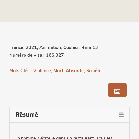
France, 2021, Animation, Couleur, 4min13
Numéro de visa :
166.027
Mots Clés : Violence, Mort, Absurde, Société
Résumé
Un homme s'écroule dans un restaurant. Tous les