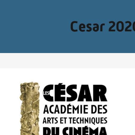
Cesar 202