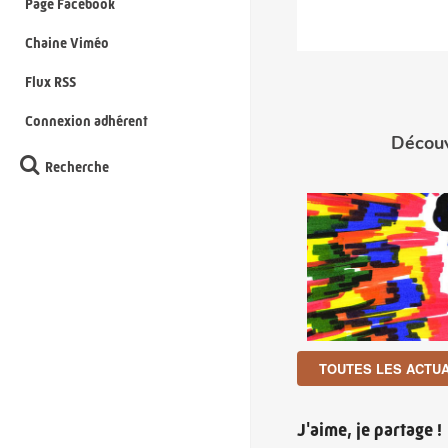
Page Facebook
Chaine Viméo
Flux RSS
Connexion adhérent
Découv
Recherche
TOUTES LES ACTUA
J'aime, je partage !