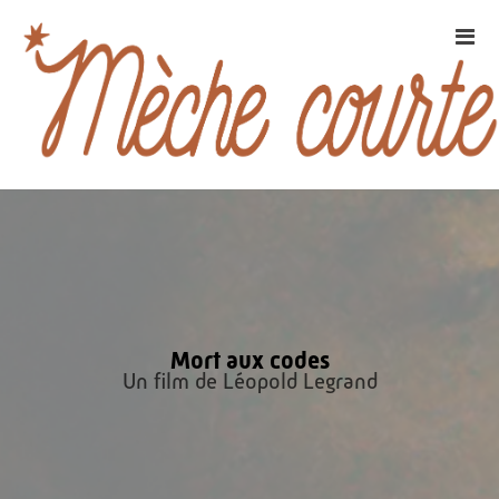
Mort aux codes
Un film de Léopold Legrand