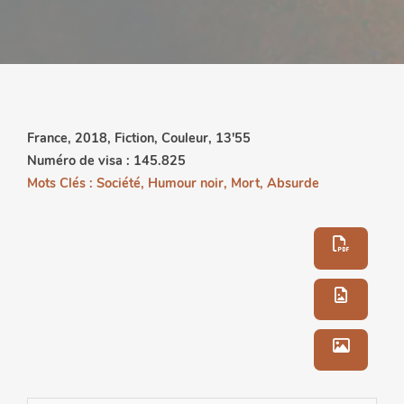
France, 2018, Fiction, Couleur, 13'55
Numéro de visa : 145.825
Mots Clés : Société, Humour noir, Mort, Absurde