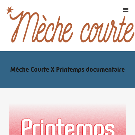
Mèche Courte X Printemps documentaire