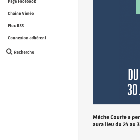
Page Facebook
Chaine Viméo
Flux RSS
Connexion adhérent
Recherche
Mèche Courte a pen
aura lieu du 24 au 3