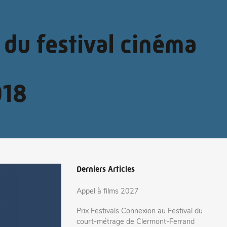
du festival cinéma
018
Derniers Articles
Appel à films 2027
Prix Festivals Connexion au Festival du
court-métrage de Clermont-Ferrand