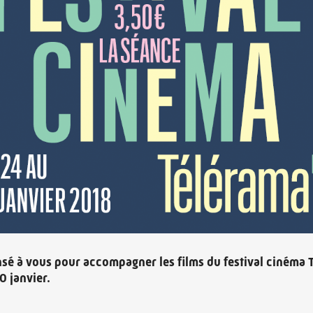
sé à vous pour accompagner les films du festival cinéma 
0 janvier.