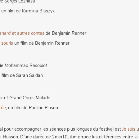
e Sergei Loznitsa
un film de Karolina Blaszyk
nard et autres contes
de Benjamin Renner
 souris
un film de Benjamin Renner
e Mohammad Rasoulof
 film de Sarah Saidan
dir et Grand Corps Malade
tée
, un film de Pauline Pinson
l pour accompagner les séances plus longues du festival est
Je suis 
 Husson. D’une durée de 2min10, il interroge les différences entre la 