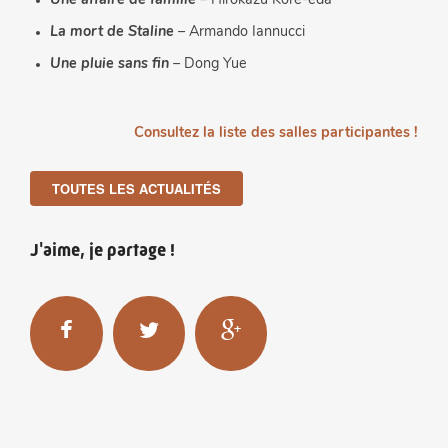
Une affaire de famille
– Hirokazu Kore-eda
La mort de Staline
– Armando Iannucci
Une pluie sans fin
– Dong Yue
Consultez la liste des salles participantes !
TOUTES LES ACTUALITÉS
J'aime, je partage !