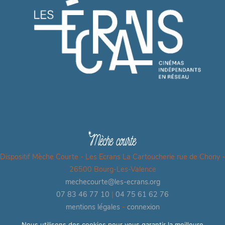
Dispositif Mèche Courte - Les Ecrans La Cartoucherie rue de Chony -
26500 Bourg-Les-Valence
mechecourte@les-ecrans.org
07 83 46 77 10
|
04 75 61 62 76
mentions légales
-
connexion
Nous utilisons des cookies pour vous garantir la meilleure